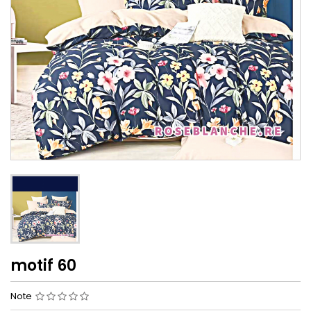
motif 60
Note