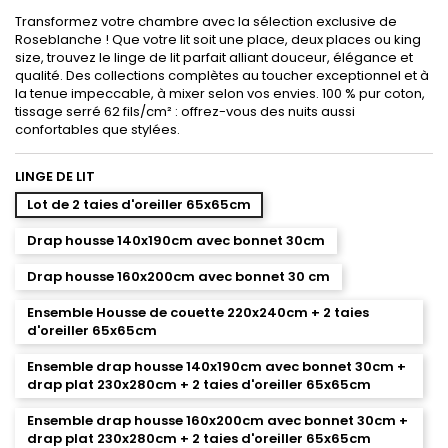
Transformez votre chambre avec la sélection exclusive de
Roseblanche ! Que votre lit soit une place, deux places ou king
size, trouvez le linge de lit parfait alliant douceur, élégance et
qualité. Des collections complètes au toucher exceptionnel et à
la tenue impeccable, à mixer selon vos envies. 100 % pur coton,
tissage serré 62 fils/cm² : offrez-vous des nuits aussi
confortables que stylées.
LINGE DE LIT
Lot de 2 taies d'oreiller 65x65cm
Drap housse 140x190cm avec bonnet 30cm
Drap housse 160x200cm avec bonnet 30 cm
Ensemble Housse de couette 220x240cm + 2 taies
d'oreiller 65x65cm
Ensemble drap housse 140x190cm avec bonnet 30cm +
drap plat 230x280cm + 2 taies d'oreiller 65x65cm
Ensemble drap housse 160x200cm avec bonnet 30cm +
drap plat 230x280cm + 2 taies d'oreiller 65x65cm