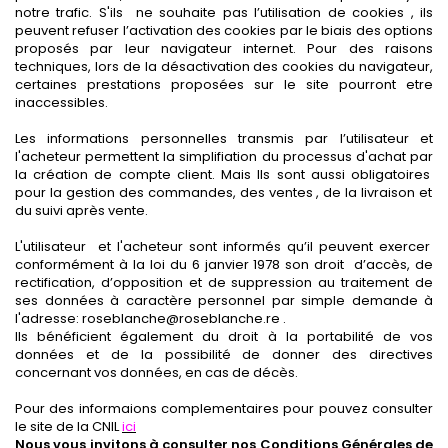
notre trafic. S'ils ne souhaite pas l’utilisation de cookies , ils
peuvent refuser l’activation des cookies par le biais des options
proposés par leur navigateur internet. Pour des raisons
techniques, lors de la désactivation des cookies du navigateur,
certaines prestations proposées sur le site pourront etre
inaccessibles.
Les informations personnelles transmis par l’utilisateur et
l'acheteur permettent
la simplifiation du processus d'achat par
la création de compte client.
Mais Ils
sont aussi obligatoires
pour
la gestion des commandes, des ventes , de la livraison et
du suivi après vente.
L'utilisateur et l'acheteur sont informés qu’il peuvent exercer
conformément à la loi du 6 janvier 1978 son droit d’accès, de
rectification, d’opposition et de suppression au traitement de
ses données à caractère personnel par simple demande à
l'adresse: roseblanche@roseblanche.re .
Ils bénéficient également du droit à la portabilité de vos
données et de la possibilité de donner des directives
concernant vos données, en cas de décès.
Pour des informaions complementaires pour pouvez consulter
le site de la CNIL
ici
Nous vous invitons à consulter nos Conditions Générales de