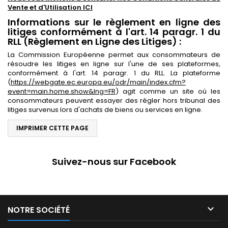
Vente et d'Utilisation
ICI
Informations sur le règlement en ligne des
litiges conformément à l'art. 14 paragr. 1 du
RLL (Règlement en Ligne des Litiges) :
La Commission Européenne permet aux consommateurs de
résoudre les litiges en ligne sur l'une de ses plateformes,
conformément à l'art. 14 paragr. 1 du RLL. La plateforme
(
https://webgate.ec.europa.eu/odr/main/index.cfm?
event=main.home.show&lng=FR
) agit comme un site où les
consommateurs peuvent essayer des régler hors tribunal des
litiges survenus lors d'achats de biens ou services en ligne.
Suivez-nous sur Facebook

NOTRE SOCIÉTÉ