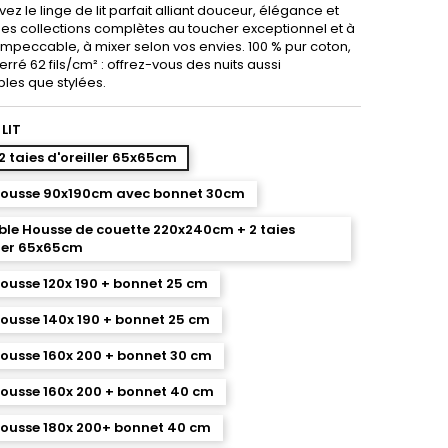
uvez le linge de lit parfait alliant douceur, élégance et
 Des collections complètes au toucher exceptionnel et à
impeccable, à mixer selon vos envies. 100 % pur coton,
erré 62 fils/cm² : offrez-vous des nuits aussi
bles que stylées.
 LIT
 2 taies d'oreiller 65x65cm
housse 90x190cm avec bonnet 30cm
le Housse de couette 220x240cm + 2 taies
ller 65x65cm
ousse 120x 190 + bonnet 25 cm
ousse 140x 190 + bonnet 25 cm
ousse 160x 200 + bonnet 30 cm
ousse 160x 200 + bonnet 40 cm
ousse 180x 200+ bonnet 40 cm