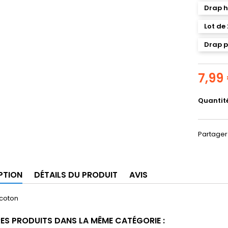
Drap h
Lot de
Drap p
7,99
Quantit
Partager
PTION
DÉTAILS DU PRODUIT
AVIS
 coton
RES PRODUITS DANS LA MÊME CATÉGORIE :