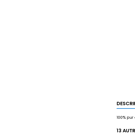
DESCRI
100% pur
13 AUT