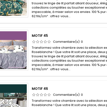
trouvez le linge de lit parfait alliant douceur, él
collections complètes au toucher exceptionnel e
impeccable, à mixer selon vos envies. 100 % pur 
62 fils/cm² : offrez-vous...
MOTIF 45
Commentaire(s):
0
Transformez votre chambre avec la sélection ex
Roseblanche ! Que votre lit soit une place, deux 
trouvez le linge de lit parfait alliant douceur, él
collections complètes au toucher exceptionnel e
impeccable, à mixer selon vos envies. 100 % pur 
62 fils/cm² : offrez-vous...
MOTIF 46
Commentaire(s):
0
Transformez votre chambre avec la sélection ex
Roseblanche ! Que votre lit soit une place, deux 