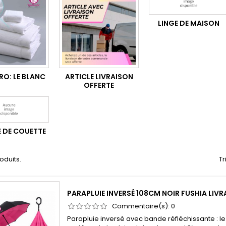
LINGE DE MAISON
RO: LE BLANC
ARTICLE LIVRAISON
OFFERTE
 DE COUETTE
roduits.
Tr
PARAPLUIE INVERSÉ 108CM NOIR FUSHIA LIV
Commentaire(s):
0
Parapluie inversé avec bande réfléchissante : le