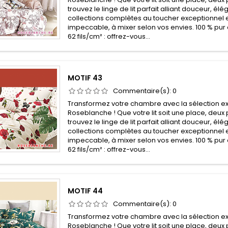
trouvez le linge de lit parfait alliant douceur, él
collections complètes au toucher exceptionnel e
impeccable, à mixer selon vos envies. 100 % pur 
62 fils/cm² : offrez-vous...
MOTIF 43
Commentaire(s):
0
Transformez votre chambre avec la sélection ex
Roseblanche ! Que votre lit soit une place, deux 
trouvez le linge de lit parfait alliant douceur, él
collections complètes au toucher exceptionnel e
impeccable, à mixer selon vos envies. 100 % pur 
62 fils/cm² : offrez-vous...
MOTIF 44
Commentaire(s):
0
Transformez votre chambre avec la sélection ex
Roseblanche ! Que votre lit soit une place, deux 