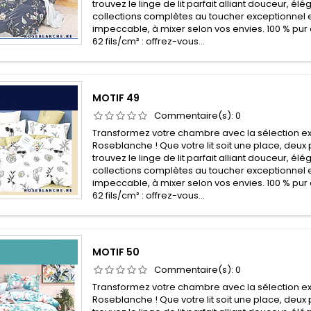
trouvez le linge de lit parfait alliant douceur, él
collections complètes au toucher exceptionnel e
impeccable, à mixer selon vos envies. 100 % pur 
62 fils/cm² : offrez-vous...
MOTIF 49
Commentaire(s):
0
Transformez votre chambre avec la sélection ex
Roseblanche ! Que votre lit soit une place, deux 
trouvez le linge de lit parfait alliant douceur, él
collections complètes au toucher exceptionnel e
impeccable, à mixer selon vos envies. 100 % pur 
62 fils/cm² : offrez-vous...
MOTIF 50
Commentaire(s):
0
Transformez votre chambre avec la sélection ex
Roseblanche ! Que votre lit soit une place, deux 