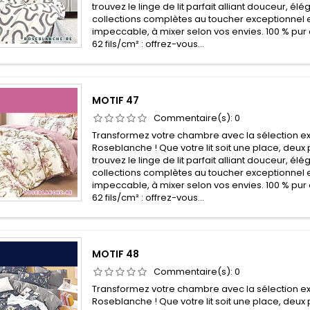
trouvez le linge de lit parfait alliant douceur, él
collections complètes au toucher exceptionnel e
impeccable, à mixer selon vos envies. 100 % pur 
62 fils/cm² : offrez-vous...
MOTIF 47
Commentaire(s):
0
Transformez votre chambre avec la sélection ex
Roseblanche ! Que votre lit soit une place, deux 
trouvez le linge de lit parfait alliant douceur, él
collections complètes au toucher exceptionnel e
impeccable, à mixer selon vos envies. 100 % pur 
62 fils/cm² : offrez-vous...
MOTIF 48
Commentaire(s):
0
Transformez votre chambre avec la sélection ex
Roseblanche ! Que votre lit soit une place, deux 