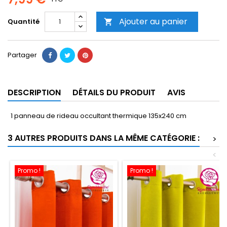
Ajouter au panier
Quantité

Partager
DESCRIPTION
DÉTAILS DU PRODUIT
AVIS
1 panneau de rideau occultant thermique 135x240 cm
3 AUTRES PRODUITS DANS LA MÊME CATÉGORIE :
>
<
Promo !
Promo !