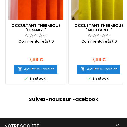
OCCULTANT THERMIQUE
OCCULTANT THERMIQUE
"ORANGE"
"MOUTARDE"
Commentaire(s):
0
Commentaire(s):
0
Prix
Prix
7,99 €
7,99 €
Ajouter au panier
Ajouter au panier




En stock
En stock
Suivez-nous sur Facebook

NOTRE SOCIÉTÉ