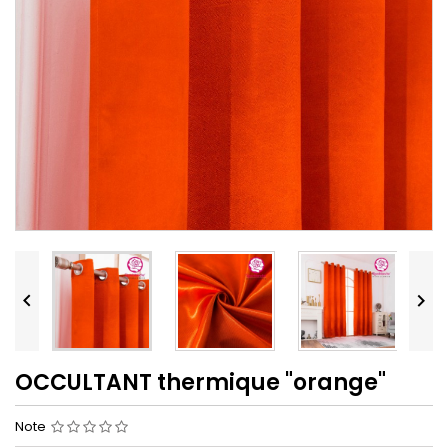


OCCULTANT thermique "orange"
Note